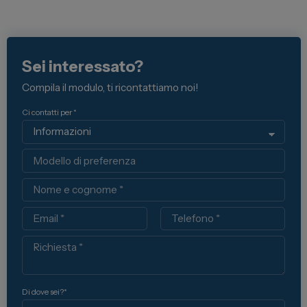
Sei interessato?
Compila il modulo, ti ricontattiamo noi!
Ci contatti per *
Modello
Nome
Email
Telefono
Richiesta
Di dove sei?*