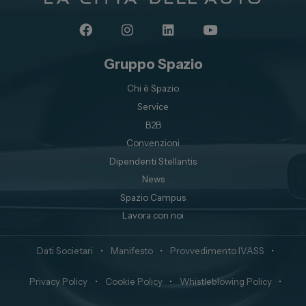
Gruppo Spazio
Chi è Spazio
Service
B2B
Convenzioni
Dipendenti Stellantis
News
Spazio Campus
Lavora con noi
Dati Societari
•
Manifesto
•
Provvedimento IVASS
•
Privacy Policy
•
Cookie Policy
•
Whistleblowing Policy
•