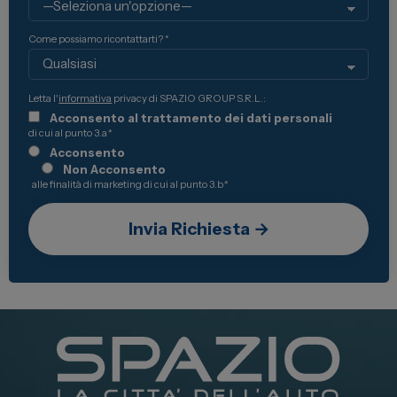
Come possiamo ricontattarti? *
Letta l'
informativa
privacy di SPAZIO GROUP S.R.L.:
Acconsento al trattamento dei dati personali
di cui al punto 3.a
*
Acconsento
Non Acconsento
alle finalità di marketing di cui al punto 3.b
*