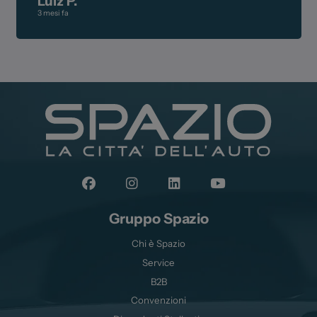
Luiz P.
3 mesi fa
Gruppo Spazio
Chi è Spazio
Service
B2B
Convenzioni