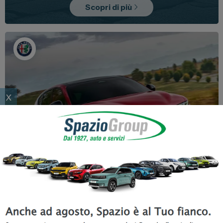
Scopri di più
x
Nuova Alfa Romeo Tonale 130CV
0 interessi e 0 maxirata finale
in pronta consegna
Valida fino al
31 Agosto 2026