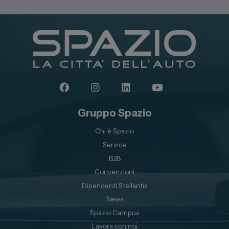
Gruppo Spazio
Chi è Spazio
Service
B2B
Convenzioni
Dipendenti Stellantis
News
Spazio Campus
Lavora con noi